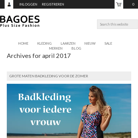
INLOGGEN
REGISTREREN
0
ITEMS,
TOTAAL:
€0,00
HOME
KLEDING
LAARZEN
NIEUW
SALE
MERKEN
BLOG
Archives for april 2017
GROTE MATEN BADKLEDING VOOR DE ZOMER