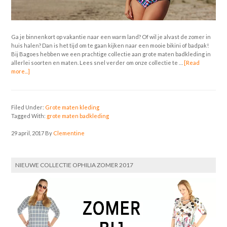
Ga je binnenkort op vakantie naar een warm land? Of wil je alvast de zomer in
huis halen? Dan is het tijd om te gaan kijken naar een mooie bikini of badpak!
Bij Bagoes hebben we een prachtige collectie aan grote maten badkleding in
allerlei soorten en maten. Lees snel verder om onze collectie te …
[Read
more...]
Filed Under:
Grote maten kleding
Tagged With:
grote maten badkleding
29 april, 2017
By
Clementine
NIEUWE COLLECTIE OPHILIA ZOMER 2017