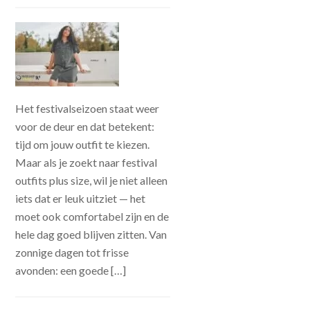
Het festivalseizoen staat weer
voor de deur en dat betekent:
tijd om jouw outfit te kiezen.
Maar als je zoekt naar festival
outfits plus size, wil je niet alleen
iets dat er leuk uitziet — het
moet ook comfortabel zijn en de
hele dag goed blijven zitten. Van
zonnige dagen tot frisse
avonden: een goede […]