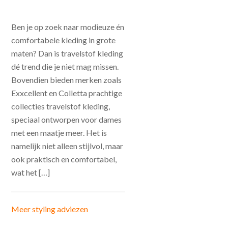
Ben je op zoek naar modieuze én
comfortabele kleding in grote
maten? Dan is travelstof kleding
dé trend die je niet mag missen.
Bovendien bieden merken zoals
Exxcellent en Colletta prachtige
collecties travelstof kleding,
speciaal ontworpen voor dames
met een maatje meer. Het is
namelijk niet alleen stijlvol, maar
ook praktisch en comfortabel,
wat het […]
Meer styling adviezen