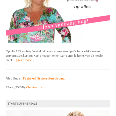
Ophilia 15% korting Bestel dit pinksterweekend je Ophilia artikelen en
ontvang 15% korting. Kom shoppen en ontvang snel je items van dit mooie
merk. …
[Read more...]
Filed Under:
Featured
,
Grote maten kleding
22 mei, 2015
By
Clementine
START SUMMERSALE