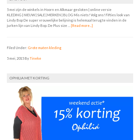
5 mei zijn de winkels in Hoorn en Alkmaar gesloten | online versie
KLEDING | NIEUW | SALE | MERKEN | BLOG Mis niets! Volg ons! Fifties look van
Lindy Bop De super vrouwelijke belijning is helemaal terug te vinden in de
jurken lijn van Lindy Bop. De Plus size …
[Read more...]
Filed Under:
Grote maten kleding
5 mei, 2015
By
Tineke
OPHILIA MET KORTING