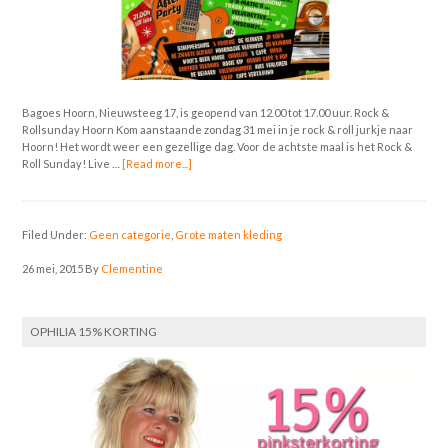
Bagoes Hoorn, Nieuwsteeg 17, is geopend van 12.00 tot 17.00 uur. Rock &
Rollsunday Hoorn Kom aanstaande zondag 31 mei in je rock & roll jurkje naar
Hoorn! Het wordt weer een gezellige dag. Voor de achtste maal is het Rock &
Roll Sunday! Live …
[Read more...]
Filed Under:
Geen categorie
,
Grote maten kleding
26 mei, 2015
By
Clementine
OPHILIA 15% KORTING