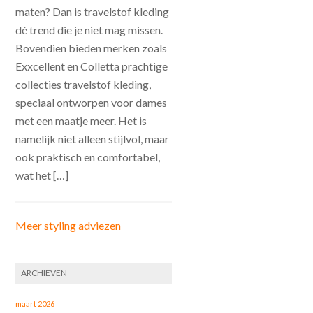
maten? Dan is travelstof kleding
dé trend die je niet mag missen.
Bovendien bieden merken zoals
Exxcellent en Colletta prachtige
collecties travelstof kleding,
speciaal ontworpen voor dames
met een maatje meer. Het is
namelijk niet alleen stijlvol, maar
ook praktisch en comfortabel,
wat het […]
Meer styling adviezen
ARCHIEVEN
maart 2026