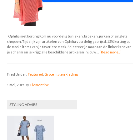
Ophilia met korting Kom nu voordelig tunieken, broeken, jurken of singlets
shoppen. Tijdelijk zijn artikelen van Ophilia voordelig geprijsd. 15% korting op
de mooie items van je favoriete merk. Selecteer je maat aan de linkerkant van
je scherm en je krijgt alle beschikbare artikelen in jouw …
[Read more...]
Filed Under:
Featured
,
Grote maten kleding
1 mei, 2015
By
Clementine
STYLING ADVIES