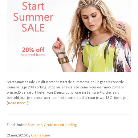
Start Summersale Op dit moment start de summersale! Op geselecteerde
items krijg je 20% korting. Shop nu je favoriete items voor een mooi zomers
prijsje. Diverse artikelen van Zhenzi, Junarose en Sempre Piu, die je nu
besteld, kun je meteen aan naar het strand, stad of naar je werk! Grijp nu je …
[Read more...]
Filed Under:
Featured
,
Grote maten kleding
21 mei, 2015
By
Clementine