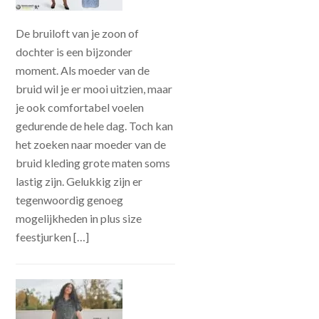
De bruiloft van je zoon of
dochter is een bijzonder
moment. Als moeder van de
bruid wil je er mooi uitzien, maar
je ook comfortabel voelen
gedurende de hele dag. Toch kan
het zoeken naar moeder van de
bruid kleding grote maten soms
lastig zijn. Gelukkig zijn er
tegenwoordig genoeg
mogelijkheden in plus size
feestjurken […]