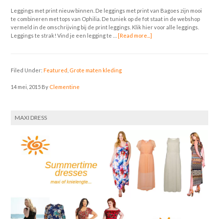
Leggings met print nieuw binnen. De leggings met print van Bagoes zijn mooi
te combineren met tops van Ophilia. De tuniek op de fot staat in de webshop
vermeld in de omschrijving bij de print leggings. Klik hier voor alle leggings.
Leggings te strak! Vind je een legging te …
[Read more...]
Filed Under:
Featured
,
Grote maten kleding
14 mei, 2015
By
Clementine
MAXI DRESS