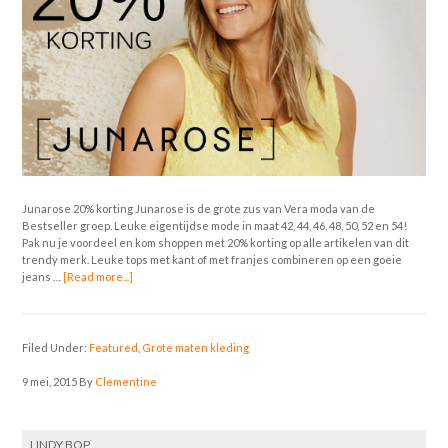
Junarose 20% korting Junarose is de grote zus van Vera moda van de
Bestseller groep. Leuke eigentijdse mode in maat 42, 44, 46, 48, 50, 52 en 54!
Pak nu je voordeel en kom shoppen met 20% korting op alle artikelen van dit
trendy merk. Leuke tops met kant of met franjes combineren op een goeie
jeans …
[Read more...]
Filed Under:
Featured
,
Grote maten kleding
9 mei, 2015
By
Clementine
LINDY BOP