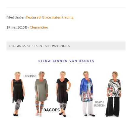
Filed Under:
Featured
,
Grote maten kleding
19 mei, 2015
By
Clementine
LEGGINGS MET PRINT NIEUW BINNEN