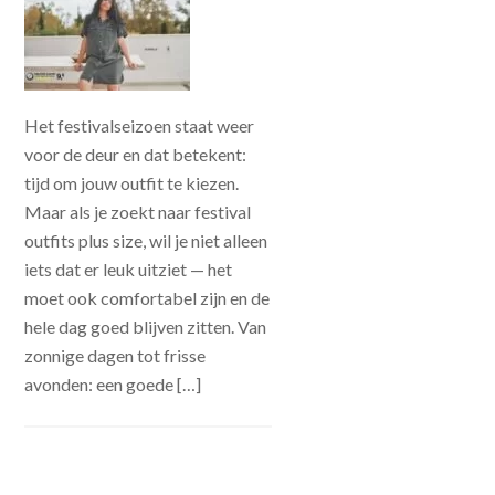
Het festivalseizoen staat weer
voor de deur en dat betekent:
tijd om jouw outfit te kiezen.
Maar als je zoekt naar festival
outfits plus size, wil je niet alleen
iets dat er leuk uitziet — het
moet ook comfortabel zijn en de
hele dag goed blijven zitten. Van
zonnige dagen tot frisse
avonden: een goede […]