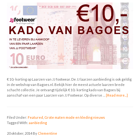
€ 10,- korting op Laarzen van JJ footwear. De JJ laarzen aanbieding is ook geldig
in de webshop van Bagoes.nl. Bekijk hier de meest actuele laarzen brede
schacht collectie. Je ontvangt tijdelijk € 10,- korting kado van Bagoes bij
aanschaf van een paar Laarzen van JJ Footwear. Op diverse …
[Read more...]
Filed Under:
Featured
,
Grote maten mode en kleding nieuws
Tagged With:
aanbieding
20 oktober, 2014
By
Clementine