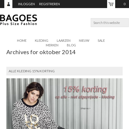
INLOGGEN
REGISTREREN
0
ITEMS,
TOTAAL:
€0,00
HOME
KLEDING
LAARZEN
NIEUW
SALE
MERKEN
BLOG
Archives for oktober 2014
ALLE KLEDING 15% KORTING