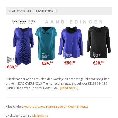
HEAD OVER HEELS AANBIEDINGEN
Klik hieronder op de artikelen dan wordt je direct door gelinkt naar de juiste
artikel. HEAD OVER HEELS Trui hangcol en zigzag kabel voor €119,95 €44,95
Tuniek Head over Heels €84,95 €19,90 …
[Read more...]
Filed Under:
Featured
,
Grote maten mode en kleding nieuws
17 oktober, 2014
By
Clementine