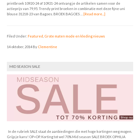
printbroek 10920-24 of 10921-24 ontvang je de artikelen samen voor de
actieprijs van 79,95. Trendy print broeken in combinatie met deze fijne uni
blouse 31218-23 van Bagoes. BROEK BAGOES …
[Read more...]
Filed Under:
Featured
,
Grote maten mode en kleding nieuws
14 oktober, 2014
By
Clementine
MID SEASON SALE
In de rubriek SALE staat de aanbiedingen die met hoge kortingen weg mogen.
Grijp je kans! OP=OP. Korting tot wel 70% Mid season SALE BROEK OPHILIA