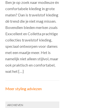
Ben je op zoek naar modieuze én
comfortabele kleding in grote
maten? Dan is travelstof kleding
dé trend die je niet mag missen.
Bovendien bieden merken zoals
Exxcellent en Colletta prachtige
collecties travelstof kleding,
speciaal ontworpen voor dames
met een maatje meer. Het is
namelijk niet alleen stijlvol, maar
ook praktisch en comfortabel,
wat het […]
Meer styling adviezen
ARCHIEVEN