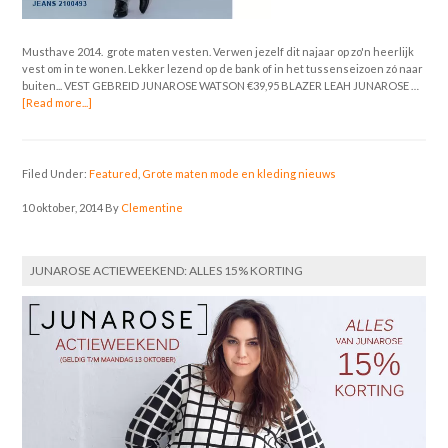
Musthave 2014. grote maten vesten. Verwen jezelf dit najaar op zo'n heerlijk
vest om in te wonen. Lekker lezend op de bank of in het tussenseizoen zó naar
buiten... VEST GEBREID JUNAROSE WATSON €39,95 BLAZER LEAH JUNAROSE …
[Read more...]
Filed Under:
Featured
,
Grote maten mode en kleding nieuws
10 oktober, 2014
By
Clementine
JUNAROSE ACTIEWEEKEND: ALLES 15% KORTING