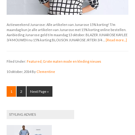
Actieweekend Junarose: Alle artikelen van Junarose 15% korting! T/m
maandag kun je alle artikelen van Junarose met 15% korting online bestellen.
Aanbieding Junarose geld t/m maandag 13 oktober. BLAZER JUNAROSE KAYLEE
3/4 MOUWEN nu 15% korting BLOUSON JUNAROSE JRTERI 3/4 …
[Read more...]
Filed Under:
Featured
,
Grote maten mode en kleding nieuws
10 oktober, 2014
By
Clementine
1
2
Next Page »
STYLING ADVIES