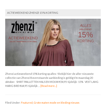
ACTIEWEEKEND ZHENZI 15% KORTING
Zhenzi actieweekend 15% korting op alles ! Bekijk hier de aller nieuwste
collectie van Zhenzi Bovenstaande aanbieding is geldig t/m maandag 20
oktober. SHIRT PAILLETTEN HALS EN MOUW €54,95 tijdelijk -15% VEST LANG
HARIG BREI €64,95 tijdelijk …
[Read more...]
Filed Under:
Featured
,
Grote maten mode en kleding nieuws