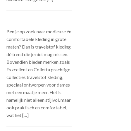
Ben je op zoek naar modieuze én
comfortabele kleding in grote
maten? Dan is travelstof kleding
dé trend die je niet mag missen.
Bovendien bieden merken zoals
Exxcellent en Colletta prachtige
collecties travelstof kleding,
speciaal ontworpen voor dames
met een maatje meer. Het is
namelijk niet alleen stijlvol, maar
ook praktisch en comfortabel,
wat het […]