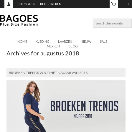
INLOGGEN
REGISTREREN
0
ITEMS,
TOTAAL:
€0,00
HOME
KLEDING
LAARZEN
NIEUW
SALE
MERKEN
BLOG
Archives for augustus 2018
BROEKEN TRENDS VOOR HET NAJAAR VAN 2018