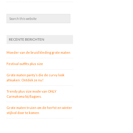
RECENTE BERICHTEN
Moeder van de bruid kleding grote maten
Festival outfits plus size
Grote maten panty’s die de curvy look
afmaken: Ontdek ze nu!
Trendy plus size mode van ONLY
Carmakoma bij Bagoes.
Grote maten truien om de herfst en winter
stijlvol door te komen