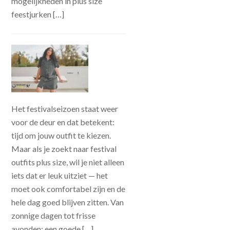
mogelijkheden in plus size
feestjurken […]
Het festivalseizoen staat weer
voor de deur en dat betekent:
tijd om jouw outfit te kiezen.
Maar als je zoekt naar festival
outfits plus size, wil je niet alleen
iets dat er leuk uitziet — het
moet ook comfortabel zijn en de
hele dag goed blijven zitten. Van
zonnige dagen tot frisse
avonden: een goede […]