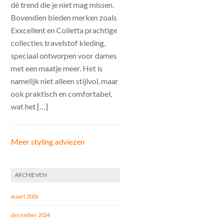
dé trend die je niet mag missen.
Bovendien bieden merken zoals
Exxcellent en Colletta prachtige
collecties travelstof kleding,
speciaal ontworpen voor dames
met een maatje meer. Het is
namelijk niet alleen stijlvol, maar
ook praktisch en comfortabel,
wat het […]
Meer styling adviezen
ARCHIEVEN
maart 2026
december 2024