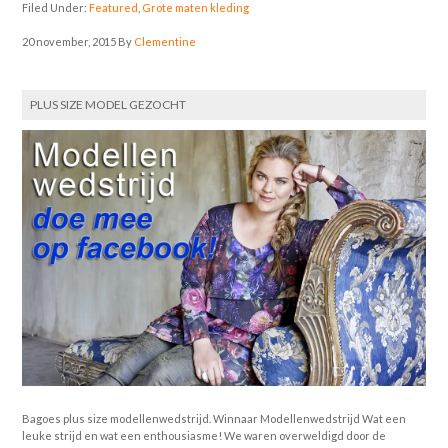
Filed Under:
Featured
,
Grote maten kleding
20 november, 2015
By
Clementine
PLUS SIZE MODEL GEZOCHT
Bagoes plus size modellenwedstrijd. Winnaar Modellenwedstrijd Wat een
leuke strijd en wat een enthousiasme! We waren overweldigd door de