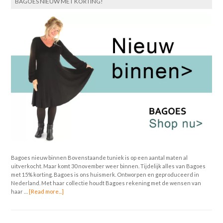
BAGOES NIEUW MET KORTING!
Bagoes nieuw binnen Bovenstaande tuniek is op een aantal maten al
uitverkocht. Maar komt 30 november weer binnen. Tijdelijk alles van Bagoes
met 15% korting. Bagoes is ons huismerk. Ontworpen en geproduceerd in
Nederland. Met haar collectie houdt Bagoes rekening met de wensen van
haar …
[Read more...]