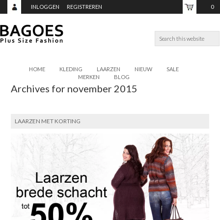
INLOGGEN
REGISTREREN
0
ITEMS,
TOTAAL:
€0,00
HOME
KLEDING
LAARZEN
NIEUW
SALE
MERKEN
BLOG
Archives for november 2015
LAARZEN MET KORTING