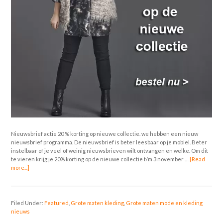
Nieuwsbrief actie 20 % korting op nieuwe collectie. we hebben een nieuw
nieuwsbrief programma. De nieuwsbrief is beter leesbaar op je mobiel. Beter
instelbaar of je veel of weinig nieuwsbrieven wilt ontvangen en welke. Om dit
te vieren krijg je 20% korting op de nieuwe collectie t/m 3 november …
[Read
more...]
Filed Under:
Featured
,
Grote maten kleding
,
Grote maten mode en kleding
nieuws