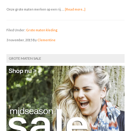
Onze grote maten merken op een rij. …
[Read more...]
Filed Under:
Grote maten kleding
3 november, 2015
By
Clementine
GROTE MATEN SALE