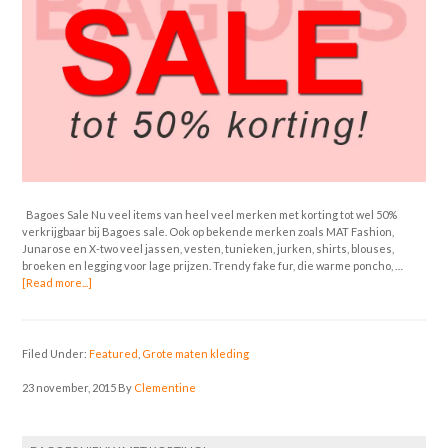
Bagoes Sale Nu veel items van heel veel merken met korting tot wel 50%
verkrijgbaar bij Bagoes sale. Ook op bekende merken zoals MAT Fashion,
Junarose en X-two veel jassen, vesten, tunieken, jurken, shirts, blouses,
broeken en legging voor lage prijzen. Trendy fake fur, die warme poncho, …
[Read more...]
Filed Under:
Featured
,
Grote maten kleding
23 november, 2015
By
Clementine