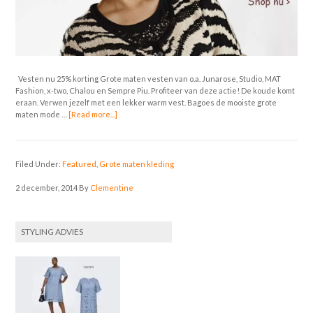
Vesten nu 25% korting Grote maten vesten van o.a. Junarose, Studio, MAT
Fashion, x-two, Chalou en Sempre Piu. Profiteer van deze actie! De koude komt
eraan. Verwen jezelf met een lekker warm vest. Bagoes de mooiste grote
maten mode …
[Read more...]
Filed Under:
Featured
,
Grote maten kleding
2 december, 2014
By
Clementine
STYLING ADVIES