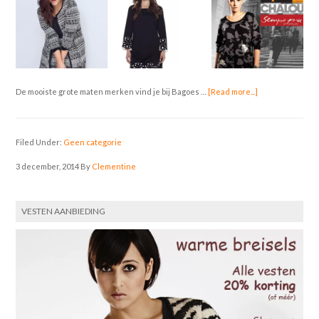
De mooiste grote maten merken vind je bij Bagoes …
[Read more...]
Filed Under:
Geen categorie
3 december, 2014
By
Clementine
VESTEN AANBIEDING