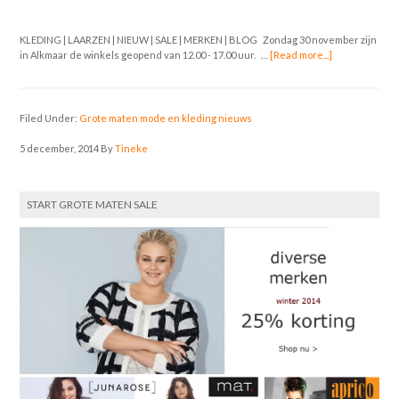
KLEDING | LAARZEN | NIEUW | SALE | MERKEN | BLOG Zondag 30 november zijn
in Alkmaar de winkels geopend van 12.00 - 17.00 uur. …
[Read more...]
Filed Under:
Grote maten mode en kleding nieuws
5 december, 2014
By
Tineke
START GROTE MATEN SALE