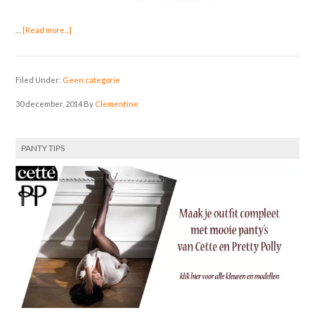
…
[Read more...]
Filed Under:
Geen categorie
30 december, 2014
By
Clementine
PANTY TIPS