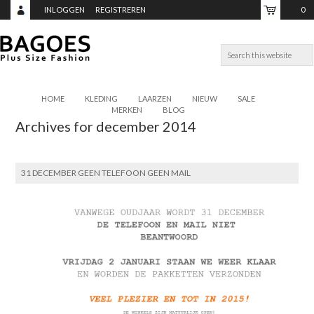
INLOGGEN
REGISTREREN
0
ITEMS,
TOTAAL:
€0,00
HOME
KLEDING
LAARZEN
NIEUW
SALE
MERKEN
BLOG
Archives for december 2014
31 DECEMBER GEEN TELEFOON GEEN MAIL