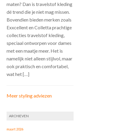
maten? Dan is travelstof kleding
dé trend die je niet mag missen.
Bovendien bieden merken zoals
Exxcellent en Colletta prachtige
collecties travelstof kleding,
speciaal ontworpen voor dames
met een maatje meer. Het is
namelijk niet alleen stijlvol, maar
ook praktisch en comfortabel,
wat het […]
Meer styling adviezen
ARCHIEVEN
maart 2026