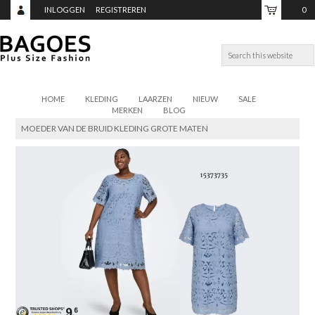
INLOGGEN
REGISTREREN
0
ITEMS,
TOTAAL:
€0,00
HOME
KLEDING
LAARZEN
NIEUW
SALE
MERKEN
BLOG
MOEDER VAN DE BRUID KLEDING GROTE MATEN