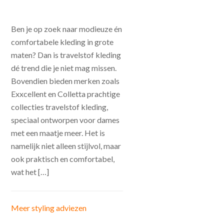
Ben je op zoek naar modieuze én
comfortabele kleding in grote
maten? Dan is travelstof kleding
dé trend die je niet mag missen.
Bovendien bieden merken zoals
Exxcellent en Colletta prachtige
collecties travelstof kleding,
speciaal ontworpen voor dames
met een maatje meer. Het is
namelijk niet alleen stijlvol, maar
ook praktisch en comfortabel,
wat het […]
Meer styling adviezen