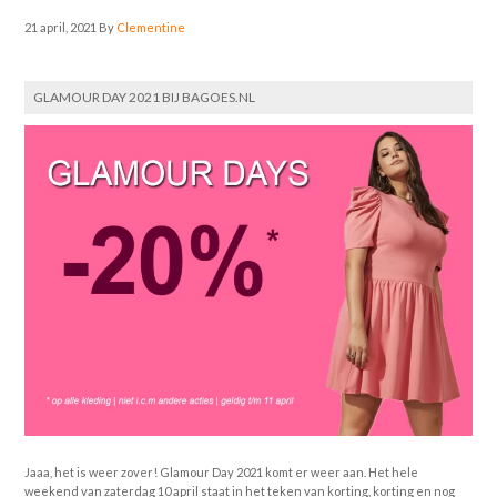
21 april, 2021
By
Clementine
GLAMOUR DAY 2021 BIJ BAGOES.NL
Jaaa, het is weer zover! Glamour Day 2021 komt er weer aan. Het hele
weekend van zaterdag 10 april staat in het teken van korting, korting en nog