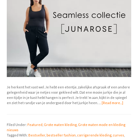
Je herkent het vast wel. Je hebt een etentje, zakelijke afspraak of een andere
gelegenheid waar je netjes voor gekleed wilt. Dat ene mooie jurkje die je al
een tijdje in je kast hebt hangen is perfect. Je trekt ‘m aan, kijkt in de spiegel
en ziet het randje van je ondergoed door het jurkje heen. …
[Read more...]
Filed Under:
Featured
,
Grote maten kleding
,
Grote maten mode en kleding
nieuws
Tagged With:
Bestseller
,
bestseller fashion
,
corrigerende kleding
,
curves
,