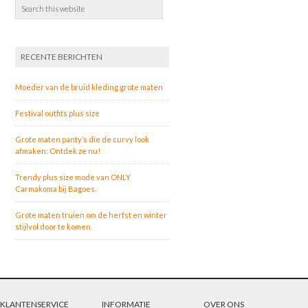
RECENTE BERICHTEN
Moeder van de bruid kleding grote maten
Festival outfits plus size
Grote maten panty’s die de curvy look
afmaken: Ontdek ze nu!
Trendy plus size mode van ONLY
Carmakoma bij Bagoes.
Grote maten truien om de herfst en winter
stijlvol door te komen
KLANTENSERVICE
INFORMATIE
OVER ONS