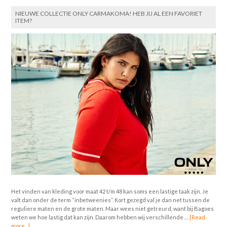
NIEUWE COLLECTIE ONLY CARMAKOMA! HEB JIJ AL EEN FAVORIET
ITEM?
Het vinden van kleding voor maat 42 t/m 48 kan soms een lastige taak zijn. Je
valt dan onder de term “inbetweenies”. Kort gezegd val je dan net tussen de
reguliere maten en de grote maten. Maar wees niet getreurd, want bij Bagoes
weten we hoe lastig dat kan zijn. Daarom hebben wij verschillende …
[Read
more...]