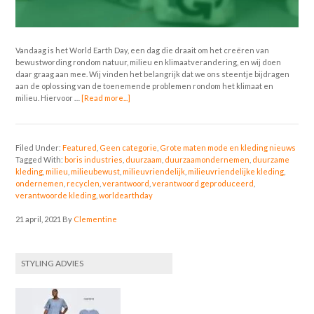
Vandaag is het World Earth Day, een dag die draait om het creëren van
bewustwording rondom natuur, milieu en klimaatverandering, en wij doen
daar graag aan mee. Wij vinden het belangrijk dat we ons steentje bijdragen
aan de oplossing van de toenemende problemen rondom het klimaat en
milieu. Hiervoor …
[Read more...]
Filed Under:
Featured
,
Geen categorie
,
Grote maten mode en kleding nieuws
Tagged With:
boris industries
,
duurzaam
,
duurzaamondernemen
,
duurzame
kleding
,
milieu
,
milieubewust
,
milieuvriendelijk
,
milieuvriendelijke kleding
,
ondernemen
,
recyclen
,
verantwoord
,
verantwoord geproduceerd
,
verantwoorde kleding
,
worldearthday
21 april, 2021
By
Clementine
STYLING ADVIES