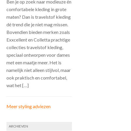
Ben je op zoek naar modieuze én
comfortabele kleding in grote
maten? Dan is travelstof kleding
dé trend die je niet mag missen.
Bovendien bieden merken zoals
Exxcellent en Colletta prachtige
collecties travelstof kleding,
speciaal ontworpen voor dames
met een maatje meer. Het is
namelijk niet alleen stijlvol, maar
ook praktisch en comfortabel,
wat het […]
Meer styling adviezen
ARCHIEVEN