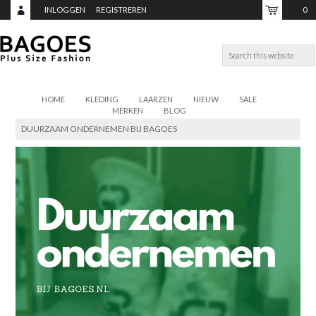
INLOGGEN
REGISTREREN
0
ITEMS,
TOTAAL:
€0,00
HOME
KLEDING
LAARZEN
NIEUW
SALE
MERKEN
BLOG
DUURZAAM ONDERNEMEN BIJ BAGOES