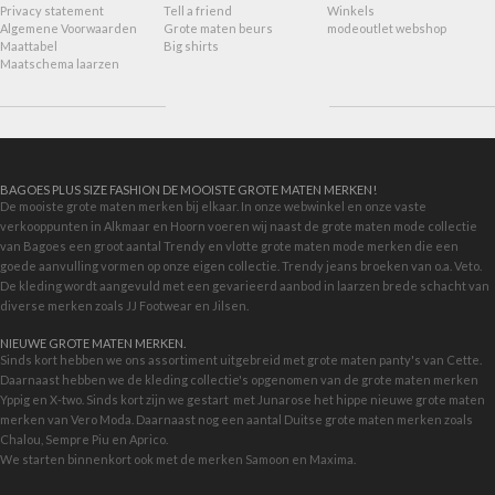
Privacy statement
Tell a friend
Winkels
Algemene Voorwaarden
Grote maten beurs
modeoutlet webshop
Maattabel
Big shirts
Maatschema laarzen
BAGOES PLUS SIZE FASHION DE MOOISTE GROTE MATEN MERKEN!
De mooiste grote maten merken bij elkaar. In onze webwinkel en onze vaste
verkooppunten in Alkmaar en Hoorn voeren wij naast de grote maten mode collectie
van Bagoes een groot aantal Trendy en vlotte grote maten mode merken die een
goede aanvulling vormen op onze eigen collectie. Trendy jeans broeken van o.a. Veto.
De kleding wordt aangevuld met een gevarieerd aanbod in
laarzen brede schacht
van
diverse merken zoals JJ Footwear en Jilsen.
NIEUWE GROTE MATEN MERKEN.
Sinds kort hebben we ons assortiment uitgebreid met grote maten panty's van Cette.
Daarnaast hebben we de kleding collectie's opgenomen van de grote maten merken
Yppig en X-two. Sinds kort zijn we gestart met
Junarose
het hippe nieuwe grote maten
merken van Vero Moda. Daarnaast nog een aantal Duitse grote maten merken zoals
Chalou, Sempre Piu en Aprico.
We starten binnenkort ook met de merken
Samoon
en Maxima.