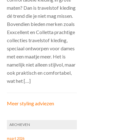
maten? Dan is travelstof kleding
dé trend die je niet mag missen.
Bovendien bieden merken zoals
Exxcellent en Colletta prachtige
collecties travelstof kleding,
speciaal ontworpen voor dames
met een maatje meer. Het is
namelijk niet alleen stijlvol, maar
ook praktisch en comfortabel,
wat het […]
Meer styling adviezen
ARCHIEVEN
maart 2026