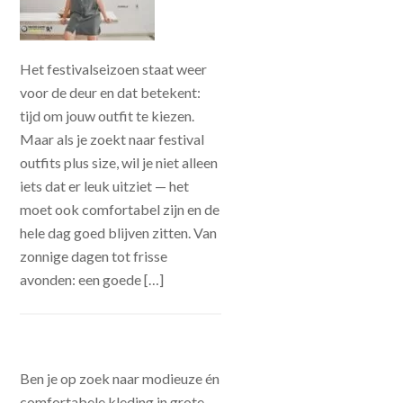
Het festivalseizoen staat weer
voor de deur en dat betekent:
tijd om jouw outfit te kiezen.
Maar als je zoekt naar festival
outfits plus size, wil je niet alleen
iets dat er leuk uitziet — het
moet ook comfortabel zijn en de
hele dag goed blijven zitten. Van
zonnige dagen tot frisse
avonden: een goede […]
Ben je op zoek naar modieuze én
comfortabele kleding in grote