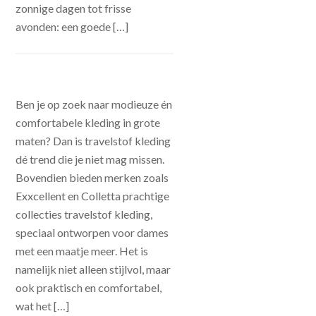
zonnige dagen tot frisse
avonden: een goede […]
Ben je op zoek naar modieuze én
comfortabele kleding in grote
maten? Dan is travelstof kleding
dé trend die je niet mag missen.
Bovendien bieden merken zoals
Exxcellent en Colletta prachtige
collecties travelstof kleding,
speciaal ontworpen voor dames
met een maatje meer. Het is
namelijk niet alleen stijlvol, maar
ook praktisch en comfortabel,
wat het […]