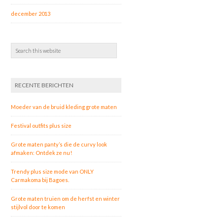
december 2013
RECENTE BERICHTEN
Moeder van de bruid kleding grote maten
Festival outfits plus size
Grote maten panty’s die de curvy look
afmaken: Ontdek ze nu!
Trendy plus size mode van ONLY
Carmakoma bij Bagoes.
Grote maten truien om de herfst en winter
stijlvol door te komen