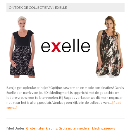
ONTDEK DE COLLECTIE VAN EXELLE
Ben je gek op leuke printjes? Op fijne pasvormen en mooie combinaties? Dan is
Exelle een merk voor jou! Dit kledingmerk is opgericht met de gedachte om
iedere vrouw mooi te laten voelen. Bij Bagoes verkopen we dit merk nog maar
net, maar het is al erg populair. Vandaag een kijkje in de collectie van …
[Read
more...]
Filed Under:
Grote maten kleding
,
Grote maten mode en kleding nieuws