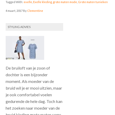
Tagged With:
exelle
,
Exelle kleding
,
grote maten mode
,
Grote maten tunieken
4 maart, 2017
By
Clementine
STYLING ADVIES
De bruiloft van je zoon of
dochter is een bijzonder
moment. Als moeder van de
bruid wil je er mooi uitzien, maar
je ook comfortabel voelen
gedurende de hele dag. Toch kan
het zoeken naar moeder van de
bruid kleding grote maten soms