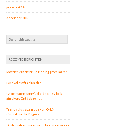
januari 2014
december 2013
RECENTE BERICHTEN
Moeder van de bruid kleding grote maten
Festival outfits plus size
Grote maten panty’s die de curvy look
afmaken: Ontdek ze nu!
Trendy plus size mode van ONLY
Carmakoma bij Bagoes.
Grote maten truien om de herfst en winter