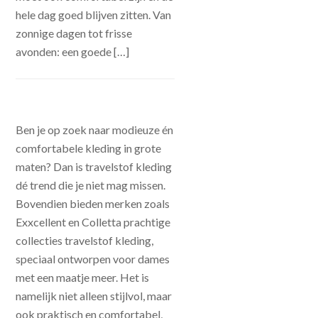
hele dag goed blijven zitten. Van
zonnige dagen tot frisse
avonden: een goede […]
Ben je op zoek naar modieuze én
comfortabele kleding in grote
maten? Dan is travelstof kleding
dé trend die je niet mag missen.
Bovendien bieden merken zoals
Exxcellent en Colletta prachtige
collecties travelstof kleding,
speciaal ontworpen voor dames
met een maatje meer. Het is
namelijk niet alleen stijlvol, maar
ook praktisch en comfortabel,