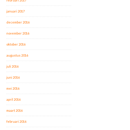
februari 2017
januari 2017
december 2016
november 2016
oktober 2016
augustus 2016
juli 2016
juni 2016
mei 2016
april 2016
maart 2016
februari 2016