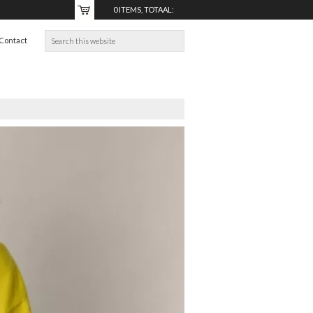
0 ITEMS, TOTAAL:
€0,00
Contact