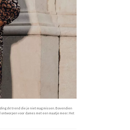
eding dé trend die je niet mag missen. Bovendien
aal ontworpen voor dames met een maatje meer. Het