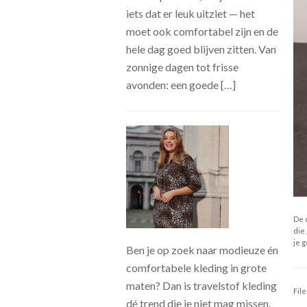
iets dat er leuk uitziet — het
moet ook comfortabel zijn en de
hele dag goed blijven zitten. Van
zonnige dagen tot frisse
avonden: een goede […]
De 
die 
je 
Ben je op zoek naar modieuze én
comfortabele kleding in grote
maten? Dan is travelstof kleding
Fil
dé trend die je niet mag missen.