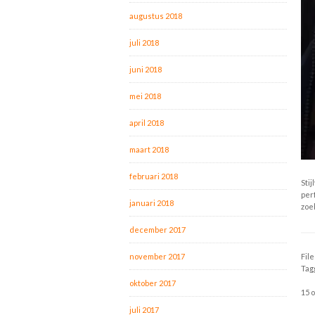
augustus 2018
juli 2018
juni 2018
mei 2018
april 2018
maart 2018
februari 2018
Sti
per
januari 2018
zoe
december 2017
november 2017
Fil
Tag
oktober 2017
15 
juli 2017