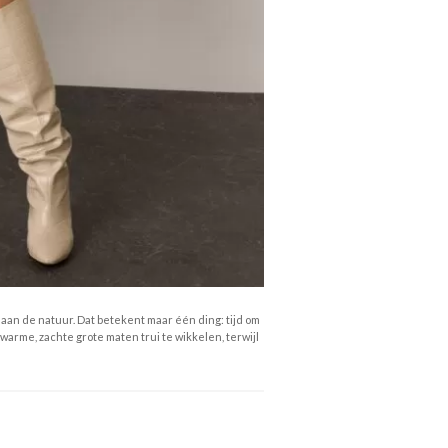
n de natuur. Dat betekent maar één ding: tijd om
n warme, zachte grote maten trui te wikkelen, terwijl