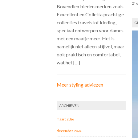
24 
Bovendien bieden merken zoals
Exxcellent en Colletta prachtige
collecties travelstof kleding,
G
speciaal ontworpen voor dames
met een maatje meer. Het is
namelijk niet alleen stijlvol, maar
ook praktisch en comfortabel,
wat het […]
Meer styling adviezen
ARCHIEVEN
maart 2026
december 2024