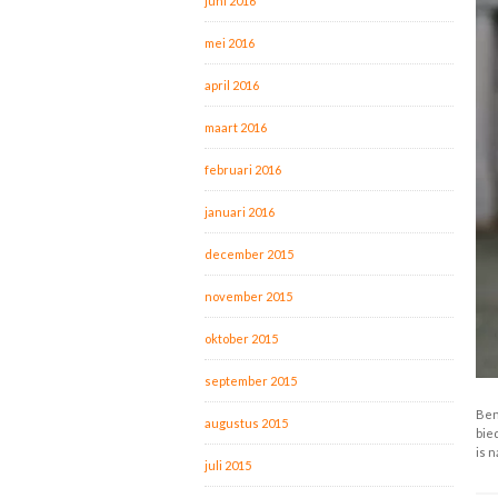
juni 2016
mei 2016
april 2016
maart 2016
februari 2016
januari 2016
december 2015
november 2015
oktober 2015
september 2015
Ben
augustus 2015
bie
is n
juli 2015