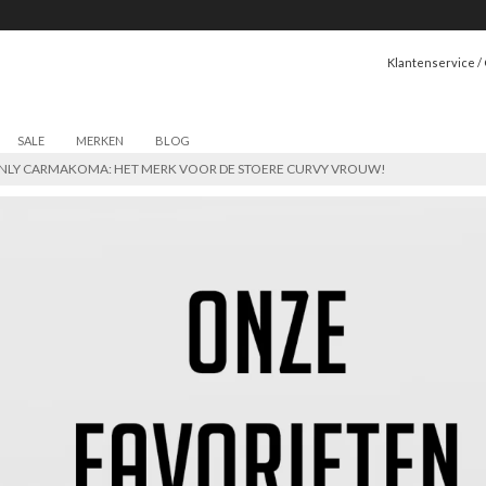
Klantenservice /
SALE
MERKEN
BLOG
NLY CARMAKOMA: HET MERK VOOR DE STOERE CURVY VROUW!