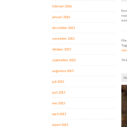
februari 2016
Een
noo
januari 2016
een
december 2015
november 2015
Fil
Tag
oktober 2015
Jun
16 
september 2015
augustus 2015
N
juli 2015
juni 2015
mei 2015
april 2015
maart 2015