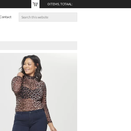
0 ITEMS, TOTAAL:
€0,00
Contact