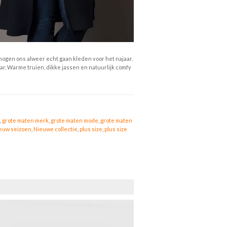
mogen ons alweer echt gaan kleden voor het najaar.
ar. Warme truien, dikke jassen en natuurlijk comfy
,
grote maten merk
,
grote maten mode
,
grote maten
euw seizoen
,
Nieuwe collectie
,
plus size
,
plus size