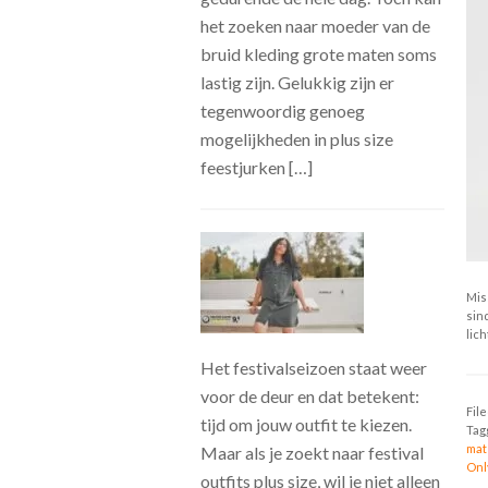
het zoeken naar moeder van de
bruid kleding grote maten soms
lastig zijn. Gelukkig zijn er
tegenwoordig genoeg
mogelijkheden in plus size
feestjurken […]
Mis
sin
lic
Het festivalseizoen staat weer
voor de deur en dat betekent:
Fil
tijd om jouw outfit te kiezen.
Tag
mat
Maar als je zoekt naar festival
Onl
outfits plus size, wil je niet alleen