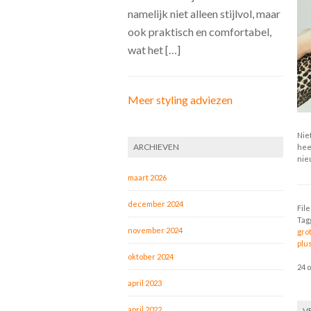
namelijk niet alleen stijlvol, maar
ook praktisch en comfortabel,
wat het […]
Meer styling adviezen
Niet
ARCHIEVEN
hee
nie
maart 2026
december 2024
Fil
Tag
november 2024
gro
plus
oktober 2024
24 
april 2023
april 2022
V