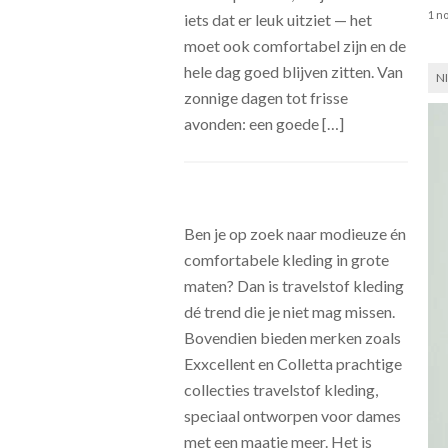
1 n
iets dat er leuk uitziet — het
moet ook comfortabel zijn en de
hele dag goed blijven zitten. Van
N
zonnige dagen tot frisse
avonden: een goede […]
Ben je op zoek naar modieuze én
comfortabele kleding in grote
maten? Dan is travelstof kleding
dé trend die je niet mag missen.
Bovendien bieden merken zoals
Exxcellent en Colletta prachtige
collecties travelstof kleding,
speciaal ontworpen voor dames
met een maatje meer. Het is