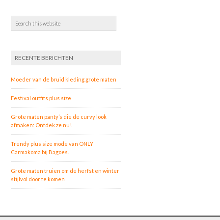
RECENTE BERICHTEN
Moeder van de bruid kleding grote maten
Festival outfits plus size
Grote maten panty’s die de curvy look
afmaken: Ontdek ze nu!
Trendy plus size mode van ONLY
Carmakoma bij Bagoes.
Grote maten truien om de herfst en winter
stijlvol door te komen