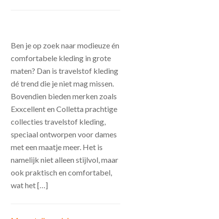
Ben je op zoek naar modieuze én
comfortabele kleding in grote
maten? Dan is travelstof kleding
dé trend die je niet mag missen.
Bovendien bieden merken zoals
Exxcellent en Colletta prachtige
collecties travelstof kleding,
speciaal ontworpen voor dames
met een maatje meer. Het is
namelijk niet alleen stijlvol, maar
ook praktisch en comfortabel,
wat het […]