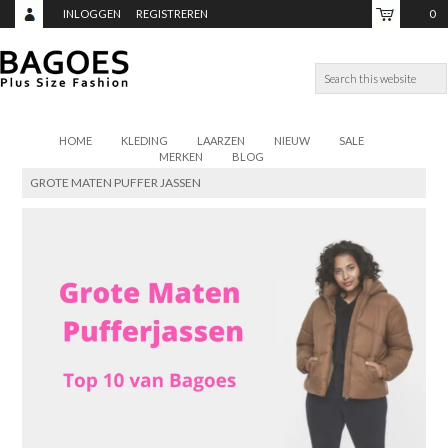
INLOGGEN
REGISTREREN
0
ITEMS,
TOTAAL:
€0,00
HOME
KLEDING
LAARZEN
NIEUW
SALE
MERKEN
BLOG
GROTE MATEN PUFFER JASSEN