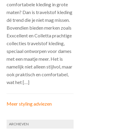
comfortabele kleding in grote
maten? Dan is travelstof kleding
dé trend die je niet mag missen.
Bovendien bieden merken zoals
Exxcellent en Colletta prachtige
collecties travelstof kleding,
speciaal ontworpen voor dames
met een maatje meer. Het is
namelijk niet alleen stijlvol, maar
ook praktisch en comfortabel,
wat het […]
Meer styling adviezen
ARCHIEVEN