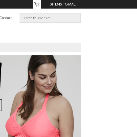
0 ITEMS, TOTAAL:
€0,00
Contact